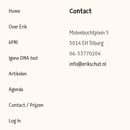
Contact
Home
Over Erik
Molenbochtplein 5
kPNI
5014 EH Tilburg
06-53770204
Igene DNA test
info@erikschut.nl
Artikelen
Agenda
Contact / Prijzen
Log In