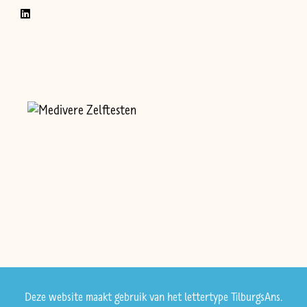
Deze website maakt gebruik van het lettertype TilburgsAns.