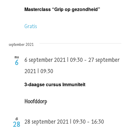
Masterclass “Grip op gezondheid”
Gratis
september 2021
ma
6 september 2021 | 09:30
-
27 september
6
2021 | 09:30
3-daagse cursus Immuniteit
Hoofddorp
di
28 september 2021 | 09:30
-
16:30
28