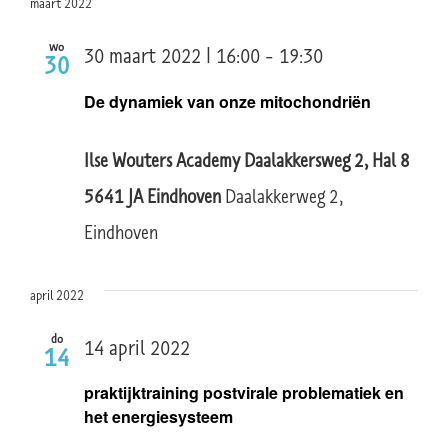
maart 2022
wo
30 maart 2022 | 16:00
-
19:30
30
De dynamiek van onze mitochondriën
Ilse Wouters Academy Daalakkersweg 2, Hal 8
5641 JA Eindhoven
Daalakkerweg 2,
Eindhoven
april 2022
do
14 april 2022
14
praktijktraining postvirale problematiek en
het energiesysteem