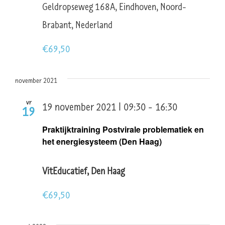
Geldropseweg 168A, Eindhoven, Noord-
Brabant, Nederland
€69,50
november 2021
vr
19 november 2021 | 09:30
-
16:30
19
Praktijktraining Postvirale problematiek en
het energiesysteem (Den Haag)
VitEducatief, Den Haag
€69,50