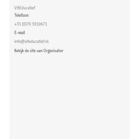
VitEducatief
Telefoon
+31 (0)70 3010671
E-mail
info@viteducatief.nl
Bekijk de site van Organisator