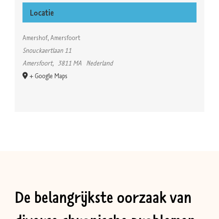
Locatie
Amershof, Amersfoort
Snouckaertlaan 11
Amersfoort
,
3811 MA
Nederland
+ Google Maps
De belangrijkste oorzaak van