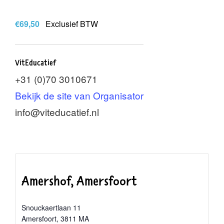
€69,50
Exclusief BTW
VitEducatief
+31 (0)70 3010671
Bekijk de site van Organisator
info@viteducatief.nl
Amershof, Amersfoort
Snouckaertlaan 11
Amersfoort
,
3811 MA