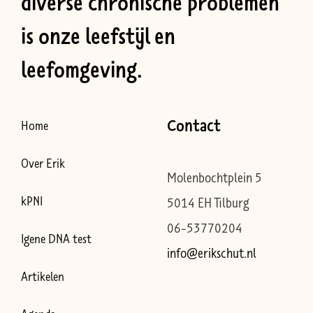
diverse chronische problemen
is onze leefstijl en
leefomgeving.
Contact
Home
Over Erik
Molenbochtplein 5
kPNI
5014 EH Tilburg
06-53770204
Igene DNA test
info@erikschut.nl
Artikelen