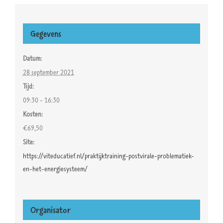
Gegevens
Datum:
28 september 2021
Tijd:
09:30 - 16:30
Kosten:
€69,50
Site:
https://viteducatief.nl/praktijktraining-postvirale-problematiek-
en-het-energiesysteem/
Organisator