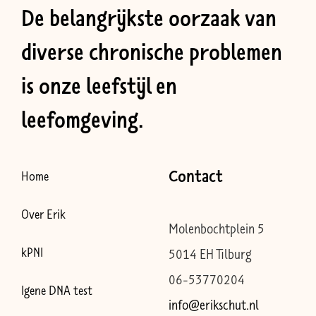
De belangrijkste oorzaak van
diverse chronische problemen
is onze leefstijl en
leefomgeving.
Contact
Home
Over Erik
Molenbochtplein 5
kPNI
5014 EH Tilburg
06-53770204
Igene DNA test
info@erikschut.nl