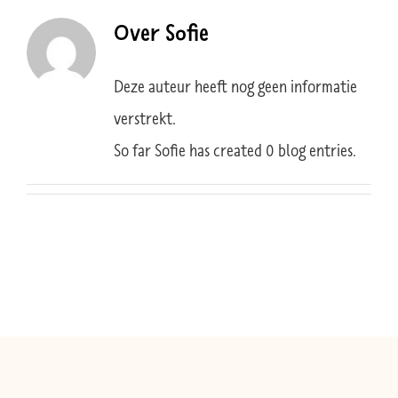
Over
Sofie
Deze auteur heeft nog geen informatie
verstrekt.
So far Sofie has created 0 blog entries.